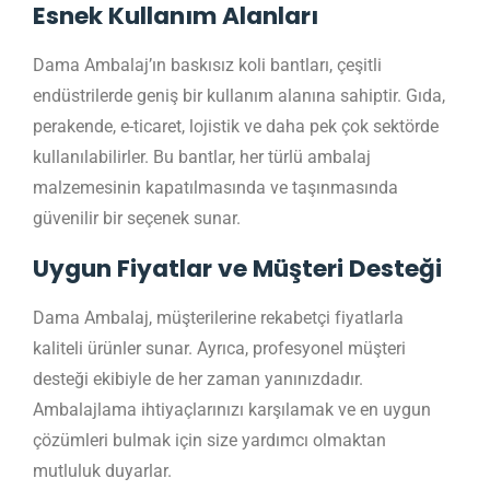
Esnek Kullanım Alanları
Dama Ambalaj’ın baskısız koli bantları, çeşitli
endüstrilerde geniş bir kullanım alanına sahiptir. Gıda,
perakende, e-ticaret, lojistik ve daha pek çok sektörde
kullanılabilirler. Bu bantlar, her türlü ambalaj
malzemesinin kapatılmasında ve taşınmasında
güvenilir bir seçenek sunar.
Uygun Fiyatlar ve Müşteri Desteği
Dama Ambalaj, müşterilerine rekabetçi fiyatlarla
kaliteli ürünler sunar. Ayrıca, profesyonel müşteri
desteği ekibiyle de her zaman yanınızdadır.
Ambalajlama ihtiyaçlarınızı karşılamak ve en uygun
çözümleri bulmak için size yardımcı olmaktan
mutluluk duyarlar.