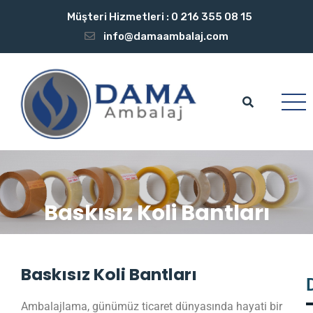
Müşteri Hizmetleri :
0 216 355 08 15
info@damaambalaj.com
Baskısız Koli Bantları
Baskısız Koli Bantları
Ambalajlama, günümüz ticaret dünyasında hayati bir