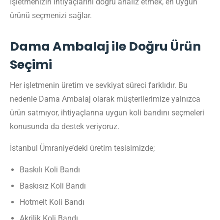
İşletmenizin ihtiyaçlarını doğru analiz etmek, en uygun
ürünü seçmenizi sağlar.
Dama Ambalaj ile Doğru Ürün
Seçimi
Her işletmenin üretim ve sevkiyat süreci farklıdır. Bu
nedenle Dama Ambalaj olarak müşterilerimize yalnızca
ürün satmıyor, ihtiyaçlarına uygun koli bandını seçmeleri
konusunda da destek veriyoruz.
İstanbul Ümraniye’deki üretim tesisimizde;
Baskılı Koli Bandı
Baskısız Koli Bandı
Hotmelt Koli Bandı
Akrilik Koli Bandı