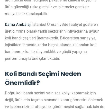
ürün tercih edilmediğinde paketleme kalitesi düşebilir,
ürün güvenliği riske girebilir ve işletmeler gereksiz
maliyetlerle karşılaşabilir.
Dama Ambalaj
, İstanbul Ümraniye’de faaliyet gösteren
üretici firma olarak farklı sektörlerin ihtiyaçlarına uygun
koli bandı çeşitleri üretmektedir. E-ticaretten sanayiye,
lojistikten ihracata kadar birçok alanda kullanılan koli
bantlarımız kalite, dayanıklılık ve güçlü yapışma
performansıyla öne çıkmaktadır.
Koli Bandı Seçimi Neden
Önemlidir?
Doğru koli bandı seçimi yalnızca koliyi kapatmak için
değil, ürünlerin taşıma sırasında zarar görmesini önlemek
ve işletmenizin profesyonel görünmesini sağlamak için de