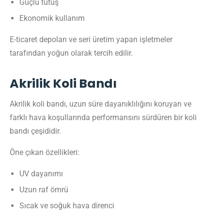
Güçlü tutuş
Ekonomik kullanım
E-ticaret depoları ve seri üretim yapan işletmeler
tarafından yoğun olarak tercih edilir.
Akrilik Koli Bandı
Akrilik koli bandı, uzun süre dayanıklılığını koruyan ve
farklı hava koşullarında performansını sürdüren bir koli
bandı çeşididir.
Öne çıkan özellikleri:
UV dayanımı
Uzun raf ömrü
Sıcak ve soğuk hava direnci