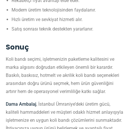
Rekabetçi fiyat avantajı elde eder.
Modern üretim teknolojisinden faydalanır.
Hızlı üretim ve sevkiyat hizmeti alır.
Satış sonrası teknik destekten yararlanır.
Sonuç
Koli bandı seçimi, işletmenizin paketleme kalitesini ve
marka algısını doğrudan etkileyen önemli bir karardır.
Baskılı, baskısız, hotmelt ve akrilik koli bandı seçenekleri
arasından doğru ürünü seçmek, hem ürün güvenliğini
artırır hem de operasyonel verimliliğe katkı sağlar.
Dama Ambalaj
, İstanbul Ümraniye’deki üretim gücü,
kaliteli hammaddeleri ve müşteri odaklı hizmet anlayışıyla
işletmenize en uygun koli bandı çözümlerini sunmaktadır.
İhtiyacınıza uygun ürünü belirlemek ve avantajlı fiyat