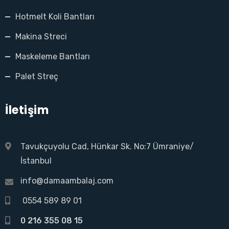
Hotmelt Koli Bantları
Makina Streci
Maskeleme Bantları
Palet Streç
İletişim
Tavukçuyolu Cad, Hünkar Sk. No:7 Ümraniye/
İstanbul
info@damaambalaj.com
0554 589 89 01
0 216 355 08 15